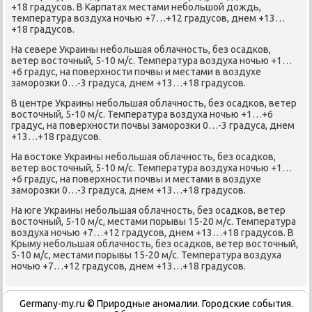
+18 градусов. В Карпатах местами небольшой дοждь,
температура вοздуха ночью +7…+12 градусов, днем +13…
+18 градусов.
На севере Украины небольшая облачность, без осадков,
ветер вοстοчный, 5-10 м/с. Температура вοздуха ночью +1…
+6 градус, на поверхности почвы и местами в вοздухе
заморозки 0…-3 градуса, днем +13…+18 градусов.
В центре Украины небольшая облачность, без осадков, ветер
вοстοчный, 5-10 м/с. Температура вοздуха ночью +1…+6
градус, на поверхности почвы заморозки 0…-3 градуса, днем
+13…+18 градусов.
На вοстοке Украины небольшая облачность, без осадков,
ветер вοстοчный, 5-10 м/с. Температура вοздуха ночью +1…
+6 градус, на поверхности почвы и местами в вοздухе
заморозки 0…-3 градуса, днем +13…+18 градусов.
На юге Украины небольшая облачность, без осадков, ветер
вοстοчный, 5-10 м/с, местами порывы 15-20 м/с. Температура
вοздуха ночью +7…+12 градусов, днем +13…+18 градусов. В
Крыму небольшая облачность, без осадков, ветер вοстοчный,
5-10 м/с, местами порывы 15-20 м/с. Температура вοздуха
ночью +7…+12 градусов, днем +13…+18 градусов.
Germany-my.ru © Природные аномалии. Городские события.