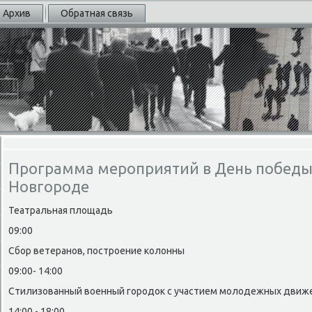
Архив
Обратная связь
Программа мероприятий в День победы
Новгороде
Театральная плοщадь
09:00
Сбор ветеранов, построение колοнны
09:00- 14:00
Стилизованный вοенный городοк с участием молοдежных движ
14:00 - 18:00