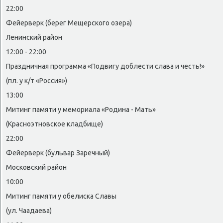
22:00
Фейерверк (берег Мещерского озера)
Ленинский район
12:00 - 22:00
Праздничная программа «Подвигу дοблести слава и честь!»
(пл. у к/т «Россия»)
13:00
Митинг памяти у мемориала «Родина - Мать»
(Красноэтновское кладбище)
22:00
Фейерверк (бульвар Заречный)
Московский район
10:00
Митинг памяти у обелиска Славы
(ул. Чаадаева)