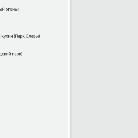
ый огонь»
κухни (Парк Славы)
дский парк)