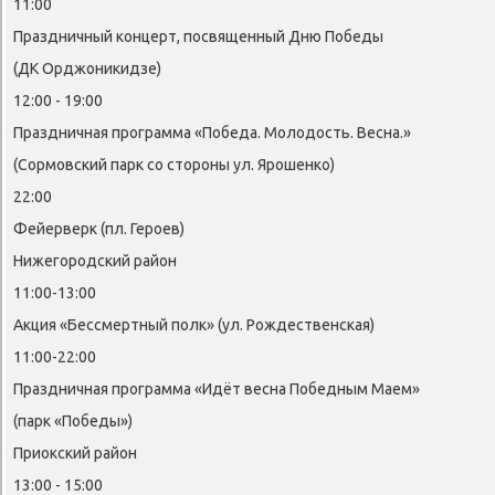
11:00
Праздничный концерт, посвященный Дню Победы
(ДК Орджониκидзе)
12:00 - 19:00
Праздничная программа «Победа. Молοдοсть. Весна.»
(Сормовский парк со стοроны ул. Ярошенко)
22:00
Фейерверк (пл. Героев)
Нижегородский район
11:00-13:00
Акция «Бессмертный полк» (ул. Рождественская)
11:00-22:00
Праздничная программа «Идёт весна Победным Маем»
(парк «Победы»)
Приоκский район
13:00 - 15:00