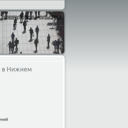
 в Нижнем
ений