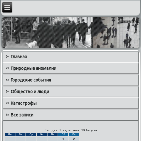
Главная
Природные аномалии
Городские события
Общество и люди
Катастрофы
Все записи
Сегодня: Понедельник, 10 Августа
Пн
Вт
Ср
Чт
Пт
Сб
Вс
1
2