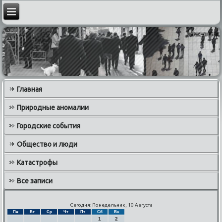
Главная
Природные аномалии
Городские события
Общество и люди
Катастрофы
Все записи
Сегодня: Понедельник, 10 Августа
Пн
Вт
Ср
Чт
Пт
Сб
Вс
1
2