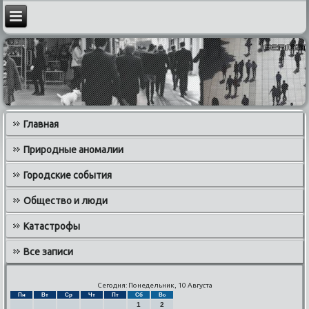
Главная
Природные аномалии
Городские события
Общество и люди
Катастрофы
Все записи
Сегодня: Понедельник, 10 Августа
Пн
Вт
Ср
Чт
Пт
Сб
Вс
1
2