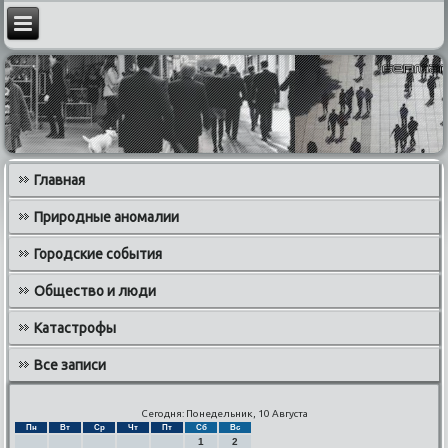
Главная
Природные аномалии
Городские события
Общество и люди
Катастрофы
Все записи
Сегодня: Понедельник, 10 Августа
Пн
Вт
Ср
Чт
Пт
Сб
Вс
1
2