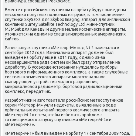
Байконура, сообщает Роскосмос.
Вместе с российским спутником на орбиту будут выведены
несколько попутных полезных нагрузок, в том числе мини-
спутники SkySat-2 для Skybox Imaging, аппарат для английской
компании Surrey Satellite Technology Ltd, мини-спутник
M3MSat для Канады и другие малые космические аппараты,
уточняется на одном из специализированных американских
сайтов.
Ранее запуск спутника «Метеор-М» под № 2 намечался в
сентябре 2012 года. Изначально аппарат должен был
выведен на орбиту еще в 2011 году, однако из-за
несовершенства ряда систем он был сразу отправлен на
доработку. В усовершенствовании нуждались приборы
бортового информационного комплекса, а также служебные
системы космического аппарата: многозональное
сканирующее устройство малого разрешения,
микроволновой радиометр, бортовой радиолокационный
комплекс, передатчик.
Разработчики и изготовители российских метеоспутников
серии «Метеор-М» учли недочеты, выявленные в ходе
орбитальных испытаний первого космического аппарата
«Метеор-М-1» с тем, чтобы избежать проблем с
готовящимися к запуску спутниками «Метеор-М-2» и
«Метеор-М-3».
«Метеор-М-1» был выведен на орбиту 17 сентября 2009 года,