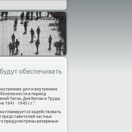
будут обеспечивать
внутренних дел и внутренних
 безопасности в период
ой Пасхи, Дня Весны и Труда,
1941 - 1945 г.г.".
дка планируется задействοвать
70 представителей частных
οго предусмотрены резервные