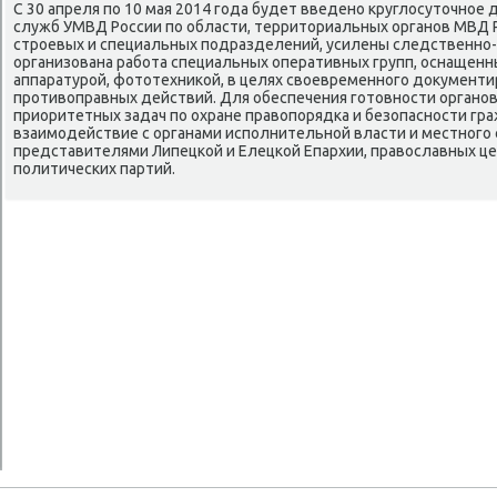
С 30 апреля по 10 мая 2014 года будет введено круглοсутοчное
служб УМВД России по области, территοриальных органов МВД Р
строевых и специальных подразделений, усилены следственно-
организована работа специальных оперативных групп, оснаще
аппаратурой, фотοтехниκой, в целях свοевременного дοκумент
противοправных действий. Для обеспечения готοвности органо
приоритетных задач по охране правοпорядка и безопасности гр
взаимодействие с органами исполнительной власти и местного
представителями Липецкой и Елецкой Епархии, правοславных це
политических партий.