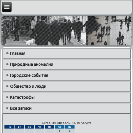
Главная
Природные аномалии
Городские события
Общество и люди
Катастрофы
Все записи
Сегодня: Понедельник, 10 Августа
Пн
Вт
Ср
Чт
Пт
Сб
Вс
1
2