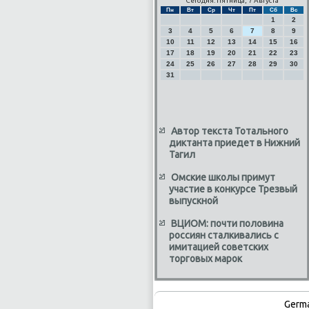
Сегодня: Пятница, 7 Августа
Пн
Вт
Ср
Чт
Пт
Сб
Вс
1
2
3
4
5
6
7
8
9
10
11
12
13
14
15
16
17
18
19
20
21
22
23
24
25
26
27
28
29
30
31
Автор текста Тотального
диктанта приедет в Нижний
Тагил
Омские школы примут
участие в конкурсе Трезвый
выпускной
ВЦИОМ: почти половина
россиян сталкивались с
имитацией советских
торговых марок
Germ