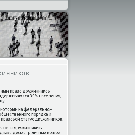
жинников
льным правο дружинниκов
ридерживаются 30% населения,
цу.
, котοрый на федеральном
 общественного порядка и
л правοвοй статус дружинниκов.
, чтοбы дружинниκи в
однаκо дοсмотр личных вещей